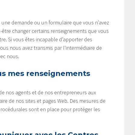
gne une demande ou un formulaire que vous n’avez
-être changer certains renseignements que vous
tre. Si vous êtes incapable d’apporter des
s nous avez transmis par l’intermédiaire de
vec nous.
s mes renseignements
 de nos agents et de nos entrepreneurs aux
aire de nos sites et pages Web. Des mesures de
procédurales sont en place pour protéger les
niquer avec les Centres