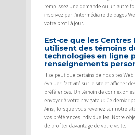
remplissez une demande ou un autre for
inscrivez par l’intermédiaire de pages W
votre profil à jour.
Est-ce que les Centres
utilisent des témoins 
technologies en ligne p
renseignements perso
Il se peut que certains de nos sites We
évaluer l’activité sur le site et affiche
préférences. Un témoin de connexion es
envoyer à votre navigateur. Ce dernier pe
Ainsi, lorsque vous revenez sur notre s
vos préférences individuelles. Notre obj
de profiter davantage de votre visite.