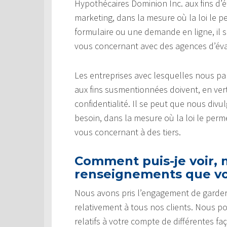
Hypothécaires Dominion Inc. aux fins d’é
marketing, dans la mesure où la loi le p
formulaire ou une demande en ligne, il
vous concernant avec des agences d’éval
Les entreprises avec lesquelles nous 
aux fins susmentionnées doivent, en vert
confidentialité. Il se peut que nous di
besoin, dans la mesure où la loi le pe
vous concernant à des tiers.
Comment puis-je voir, m
renseignements que vo
Nous avons pris l’engagement de garder
relativement à tous nos clients. Nous p
relatifs à votre compte de différentes fa