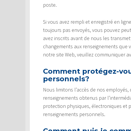
poste.
Si vous avez rempli et enregistré en li
toujours pas envoyés, vous pouvez peut
avez inscrits avant de nous les transmet
changements aux renseignements que vou
notre site Web, veuillez communiquer a
Comment protégez-vou
personnels?
Nous limitons l’accès de nos employés,
renseignements obtenus par l’intermédi
protection physiques, électroniques et 
renseignements personnels.
Comment puis-je commu