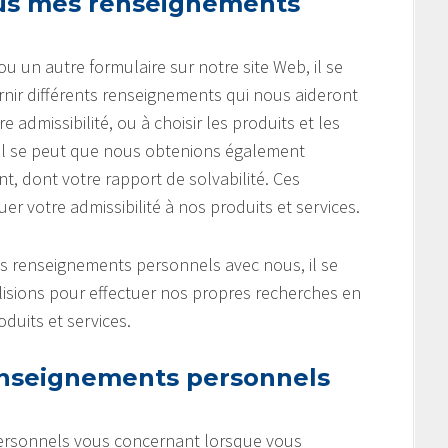
ous mes renseignements
un autre formulaire sur notre site Web, il se
ir différents renseignements qui nous aideront
admissibilité, ou à choisir les produits et les
 Il se peut que nous obtenions également
, dont votre rapport de solvabilité. Ces
 votre admissibilité à nos produits et services.
es renseignements personnels avec nous, il se
lisions pour effectuer nos propres recherches en
duits et services.
nseignements personnels
ersonnels vous concernant lorsque vous