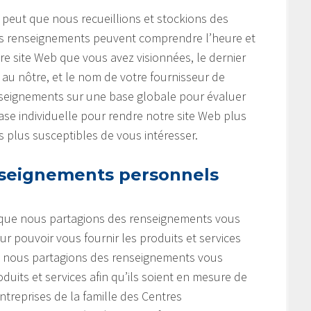
e peut que nous recueillions et stockions des
 Ces renseignements peuvent comprendre l’heure et
tre site Web que vous avez visionnées, le dernier
r au nôtre, et le nom de votre fournisseur de
enseignements sur une base globale pour évaluer
 base individuelle pour rendre notre site Web plus
es plus susceptibles de vous intéresser.
seignements personnels
t que nous partagions des renseignements vous
r pouvoir vous fournir les produits et services
e nous partagions des renseignements vous
uits et services afin qu’ils soient en mesure de
entreprises de la famille des Centres