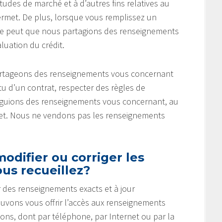
tudes de marché et à d’autres fins relatives au
ermet. De plus, lorsque vous remplissez un
 se peut que nous partagions des renseignements
uation du crédit.
partageons des renseignements vous concernant
u d’un contrat, respecter des règles de
vulguions des renseignements vous concernant, au
rmet. Nous ne vendons pas les renseignements
odifier ou corriger les
us recueillez?
 des renseignements exacts et à jour
ouvons vous offrir l’accès aux renseignements
çons, dont par téléphone, par Internet ou par la