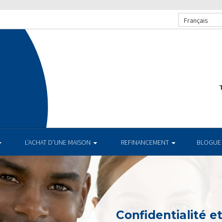
Français
T
L’ACHAT D’UNE MAISON
REFINANCEMENT
BLOGUE
Confidentialité e