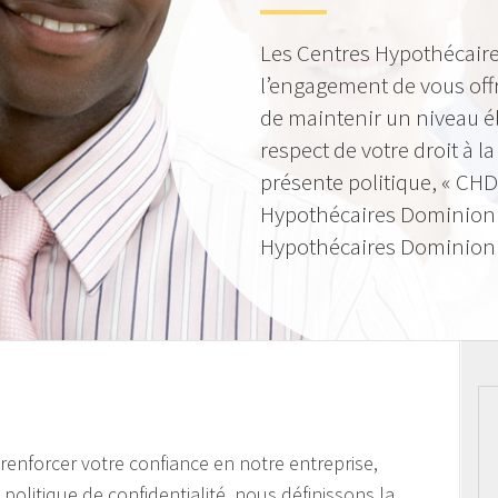
Les Centres Hypothécaire
l’engagement de vous offr
de maintenir un niveau él
respect de votre droit à la
présente politique, « CHD
Hypothécaires Dominion »
Hypothécaires Dominion I
e renforcer votre confiance en notre entreprise,
politique de confidentialité, nous définissons la