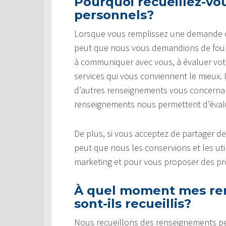
Pourquoi recueillez-v
personnels?
Lorsque vous remplissez une demande ou 
peut que nous vous demandions de fourn
à communiquer avec vous, à évaluer votre 
services qui vous conviennent le mieux.
d’autres renseignements vous concernant
renseignements nous permettent d’évaluer
De plus, si vous acceptez de partager d
peut que nous les conservions et les uti
marketing et pour vous proposer des pro
À quel moment mes re
sont-ils recueillis?
Nous recueillons des renseignements p