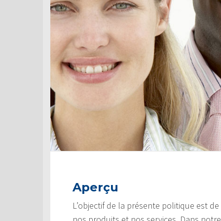
Aperçu
L’objectif de la présente politique est d
nos produits et nos services. Dans notre 